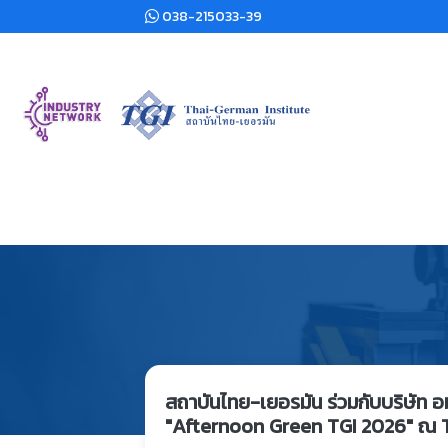
038-215033-39
สถาบันไทย-เยอรมัน ร่วมกับบริษัท อม
"Afternoon Green TGI 2026" ณ 