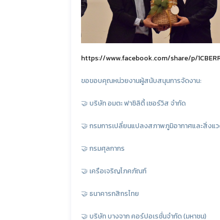
https://www.facebook.com/share/p/1CBERR
ขอขอบคุณหน่วยงานผู้สนับสนุนการจัดงาน:
🤝 บริษัท อมตะ ฟาซิลิตี้ เซอร์วิส จำกัด
🤝 กรมการเปลี่ยนแปลงสภาพภูมิอากาศและสิ่งแ
🤝 กรมศุลกากร
🤝 เครือเจริญโภคภัณฑ์
🤝 ธนาคารกสิกรไทย
🤝 บริษัท บางจาก คอร์ปอเรชั่นจำกัด (มหาชน)