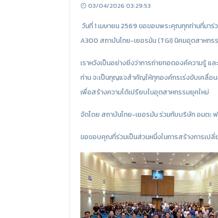
03/04/2026 03:29:53
วันที่ 1 เมษายน 2569 ขอขอบพระคุณทุกท่านที่มาร
A300 สถาบันไทย-เยอรม้น (TGI) นิคมอุตสาหกรรมอ
เราหวังเป็นอย่างยิ่งว่าการถ่ายทอดองค์ความรู้ แ
ท่าน จะเป็นกุญแจสำคัญให้ทุกองค์กรเร่งขับเคลื่อ
เพื่อสร้างความได้เปรียบในอุตสาหกรรมยุคใหม่
จัดโดย สถาบันไทย-เยอรมัน ร่วมกับบริษัท อมตะ ฟาซิ
ขอขอบคุณที่ร่วมเป็นส่วนหนึ่งในการสร้างการเปลี่ย