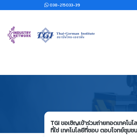
038-215033-39
TGI ขอเชิญเข้าร่วมถ่ายทอดเทคโนโลยี
ที่ใช่ เทคโนโลยีที่ชอบ ตอบโจทย์ชุมช