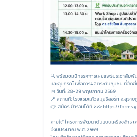
🔍 พร้อมชมนิทรรศการเผยแพร่ประชาสัมพันธ์ผ
และอุปกรณ์ เพื่อการผลิตระดับชุมชน ที่จัดข
📅 วันที่: 28-29 พฤษภาคม 2569
📍 สถานที่: โรงแรมแก้วสมุยรีสอร์ท จ.สุราษฎ
👉 สมัครเข้าร่วมได้ที่ >>> https://for
ภายใต้ โครงการพัฒนาต้นแบบเครื่องจักร เค
ปีงบประมาณ พ.ศ. 2569