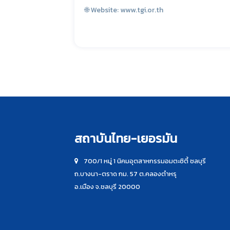
🌐 Website: www.tgi.or.th
สถาบันไทย-เยอรมัน
700/1 หมู่ 1 นิคมอุตสาหกรรมอมตะซิตี้ ชลบุรี
ถ.บางนา-ตราด กม. 57 ต.คลองตำหรุ
อ.เมือง จ.ชลบุรี 20000