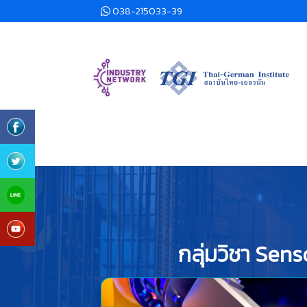
038-215033-39
กลุ่มวิชา Sen