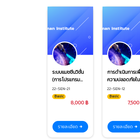
ระบบแมชชีนวิชั่น
การดำเนินการเพื
(การโปรแกรม
ความปลอดภัยใน
เชื่อมต่อกล้อง และ
เครื่องจักรกล
22-SEN-21
22-SEN-12
ปรับแต่งแสง)
Basic
Basic
8,000 ฿
7,500
รายละเอียด
รายละเอียด