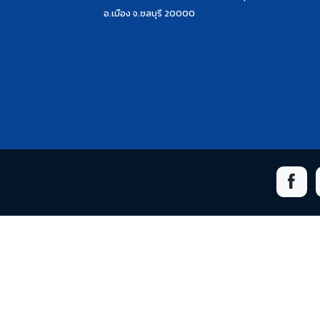
อ.เมือง จ.ชลบุรี 20000