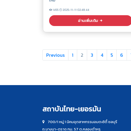
ใหม่
1455
2025-11-11 02:48:44
อ่านเพิ่มเติม
Previous
1
2
3
4
5
6
สถาบันไทย-เยอรมัน
700/1 หมู่ 1 นิคมอุตสาหกรรมอมตะซิตี้ ชลบุรี
ถ.บางนา-ตราด กม. 57 ต.คลองตำหรุ