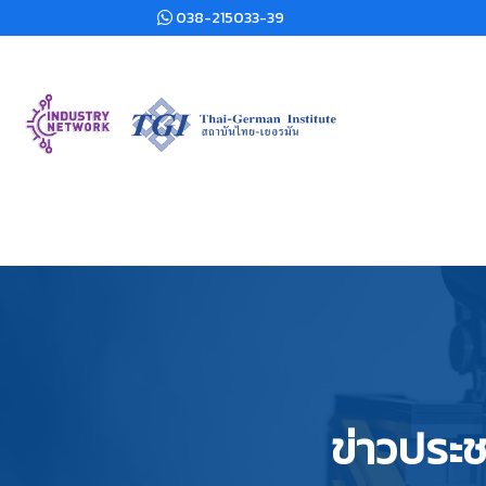
038-215033-39
ข่าวประช