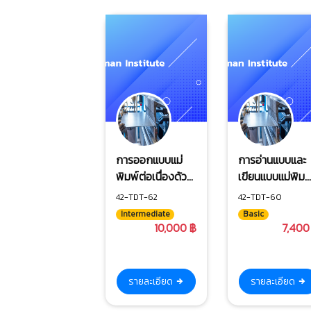
การออกแบบแม่
การอ่านแบบและ
พิมพ์ต่อเนื่องด้วย
เขียนแบบแม่พิมพ
โปรแกรม NX
ขึ้นรูปโลหะ
42-TDT-62
42-TDT-60
Intermediate
Basic
10,000 ฿
7,400
รายละเอียด
รายละเอียด