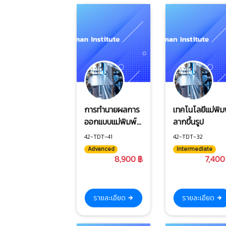
การทำนายผลการ
เทคโนโลยีแม่พิม
ออกแบบแม่พิมพ์
ลากขึ้นรูป
ขึ้นรูปโลหะแผ่น
42-TDT-41
42-TDT-32
Advanced
Intermediate
8,900 ฿
7,400
รายละเอียด
รายละเอียด