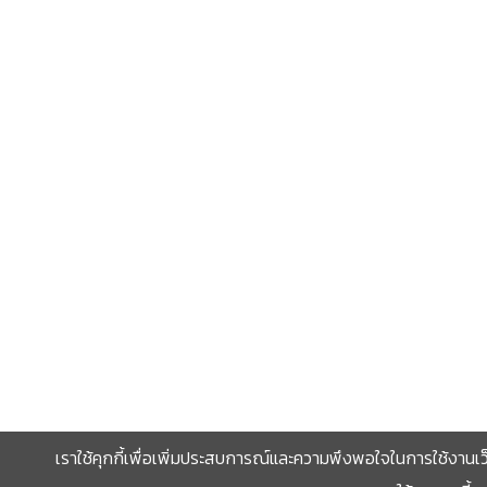
เราใช้คุกกี้เพื่อเพิ่มประสบการณ์และความพึงพอใจในการใช้งานเว