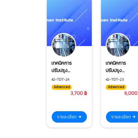
เทคนิคการ
เทคนิคการ
ปรับปรุง
ปรับปรุง
ประสิทธิภาพแม่
ประสิทธิภาพแม่
42-TDT-24
42-TDT-23
พิมพ์ตัดขอบ
พิมพ์ตัดเจาะ
Advanced
Advanced
(Shaving &
(Blanking &
3,700 ฿
6,000
Trimming)
Piercing)
รายละเอียด
รายละเอียด