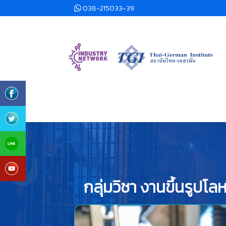
038-215033-39
กลุ่มวิชา งานขึ้นรูป