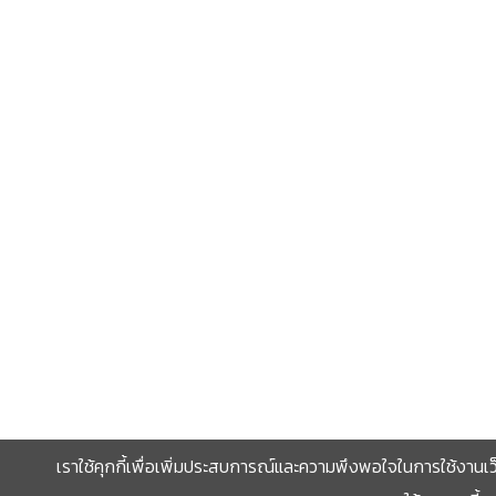
เราใช้คุกกี้เพื่อเพิ่มประสบการณ์และความพึงพอใจในการใช้งานเว