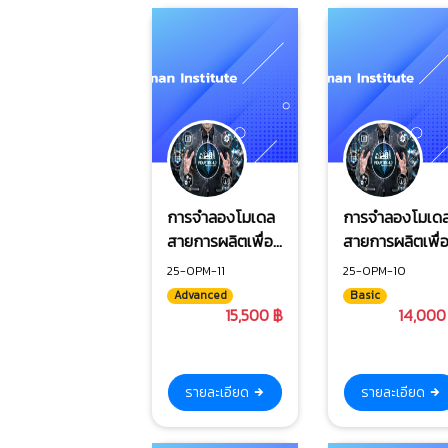
การจำลองโมเดล
การจำลองโมเด
สายการผลิตเพื่อ
สายการผลิตเพื่
เพิ่มประสิทธิภาพ
เพิ่มประสิทธิภา
25-OPM-11
25-OPM-10
ด้วยโปรแกรม
ด้วยโปรแกรม
Advanced
Basic
Plant
Plant
15,500 ฿
14,000
Simulation (ขั้น
Simulation
สูง)
รายละเอียด
รายละเอียด