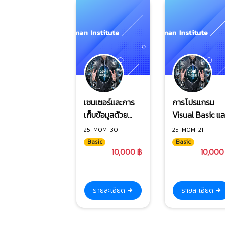
เซนเซอร์และการ
การโปรแกรม
เก็บข้อมูลด้วย
Visual Basic แล
ซอฟต์แวร์
ระบบฐานข้อมูล
25-MOM-30
25-MOM-21
LABVIEW เพื่อ
โดยเชื่อมต่อ
Basic
Basic
รองรับระบบ
Barcode, QR
10,000 ฿
10,000
SMART
Code Detector
FACTORY
รายละเอียด
รายละเอียด