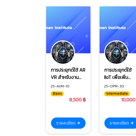
การประยุกต์ใช้ AR
การประยุกต์ใช้
VR สำหรับงาน
IIoT เพื่อเพิ่ม
อุตสาหกรรม
ประสิทธิภาพการ
25-AVM-10
25-OPM-30
ผลิตตามแนวคิด
Basic
Intermediate
Digital Lean
8,500 ฿
10,000
รายละเอียด
รายละเอียด