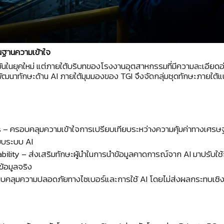
้นฐานความเข้าใจ
ข่งขันในยุคใหม่ แต่ภายใต้บริบทของโรงงานอุตสาหกรรมที่มีความละเอียด
การพัฒนาทักษะด้าน AI ภายใต้มุมมองของ TGI จึงจัดกลุ่มชุดทักษะภายใต
– ครอบคลุมความเข้าใจการเปรียบเทียบระหว่างความคุ้มค่าทางเศรษ
บบระบบ AI
ility – ส่งเสริมทักษะผู้นำในการนำข้อมูลคาดการณ์จาก AI มาปรับใช
ข้อมูลจริง
ครอบคลุมความปลอดภัยทางไซเบอร์และการใช้ AI โดยไม่ส่งผลกระทบเช