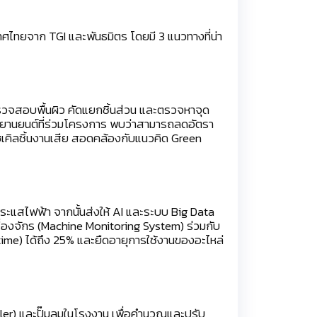
เทศไทยจาก TGI และพันธมิตร โดยมี 3 แนวทางที่น่า
ตรวจสอบพื้นผิว คัดแยกชิ้นส่วน และตรวจหาจุด
ยานยนต์ที่ร่วมโครงการ พบว่าสามารถลดอัตรา
ซเคิลชิ้นงานเสีย สอดคล้องกับแนวคิด Green
ะกระแสไฟฟ้า จากนั้นส่งให้ AI และระบบ Big Data
ื่องจักร (Machine Monitoring System) ร่วมกับ
me) ได้ถึง 25% และยืดอายุการใช้งานของอะไหล่
ler) และปั๊มลมในโรงงาน เพื่อคำนวณและปรับ