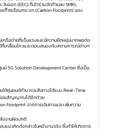
ันออก (EEC) ที่เข้าร่วมจัดทำแผน SMKL
ยก๊าซเรือนกระจก (Carbon Footprint) ของ
เครือข่ายที่แข็งแรงและมีความยืดหยุ่นมากพอต่อ
โลยีที่เคลื่อนไหวและตอบสนองกับสถานการณ์ต่างๆ
งศูนย์ 5G Solution Development Center ซึ่งเป็น
ช่วยให้หุ่นยนต์คำนวณเส้นทางได้แบบ Real-Time
ปล่อยสัญญาณได้อีกด้วย
on Footprint จากการเดินทางและเพิ่มความ
พลังงานผิดปกติ
บแนวคิดดังกล่าวในหน้างานจริง ซึ่งทำให้เกิดการ