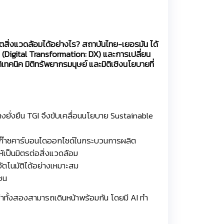
ฤตสิ่งแวดล้อมได้อย่างไร? สถาบันไทย-เยอรมัน ได้
 (Digital Transformation: DX) และการเปลี่ยน
เทคนิค มิติทรัพยากรมนุษย์ และมิติเชิงนโยบายที่
งยั่งยืน TGI จึงขับเคลื่อนนโยบาย Sustainable
อยก๊าซคาร์บอนไดออกไซด์ในกระบวนการผลิต
เป็นมิตรต่อสิ่งแวดล้อม
ตโนมัติได้อย่างเหมาะสม
ชน
่าทั้งสองสามารถเดินหน้าพร้อมกัน โดยมี AI ทำ