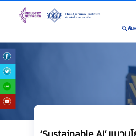
ค้น
‘Sustainable AI’ แนวนโ