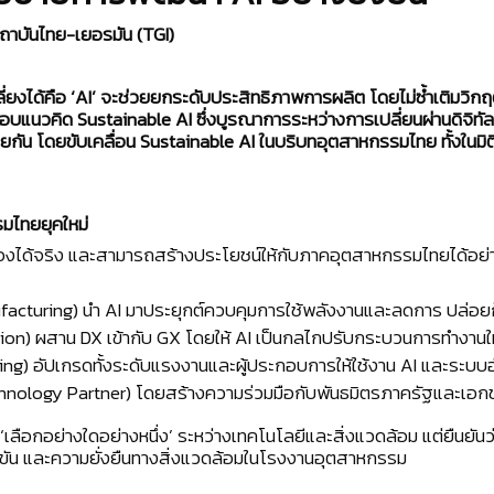
ถาบันไทย-เยอรมัน (TGI)
่ยงได้คือ ‘AI’ จะช่วยยกระดับประสิทธิภาพการผลิต โดยไม่ซ้ำเติมวิก
แนวคิด Sustainable AI ซึ่งบูรณาการระหว่างการเปลี่ยนผ่านดิจิทัล
ยกัน โดยขับเคลื่อน Sustainable AI ในบริบทอุตสาหกรรมไทย ทั้งในมิติ
มไทยยุคใหม่
ต้องได้จริง และสามารถสร้างประโยชน์ให้กับภาคอุตสาหกรรมไทยได้อย่า
ufacturing) นำ AI มาประยุกต์ควบคุมการใช้พลังงานและลดการ ปล่
tion) ผสาน DX เข้ากับ GX โดยให้ AI เป็นกลไกปรับกระบวนการทำงานให้
g) อัปเกรดทั้งระดับแรงงานและผู้ประกอบการให้ใช้งาน AI และระบบอั
chnology Partner) โดยสร้างความร่วมมือกับพันธมิตรภาครัฐและเอก
ือกอย่างใดอย่างหนึ่ง’ ระหว่างเทคโนโลยีและสิ่งแวดล้อม แต่ยืนยันว
่งขัน และความยั่งยืนทางสิ่งแวดล้อมในโรงงานอุตสาหกรรม