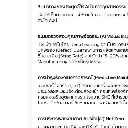
3 แนวทางการประยุกต์ใช้ AI ในภาคอุตสาหกรรม
เพื่อให้เห็นตัวอย่างการใช้งานในภาคอุตสาหกรรมได
สนใจ ดังนี้
ระบบตรวจสอบคุณภาพอัจฉริยะ (AI Visual Ins
TGI นำเทคโนโลยี Deep Learning ผ่านโปรแกรม C
บกพร่อง (Defect) บนสายพานการผลิตแทนสายตาม
ชิ้นงานเสีย (Scrap Rate) ลงได้กว่า 15–20% ส
Manufacturing อย่างเป็นรูปธรรม
การบำรุงรักษาเชิงคาดการณ์ (Predictive Main
เซนเซอร์อัจฉริยะ (IIoT) ติดตั้งบนเครื่องจักรกล
ประมวลผลและแจ้งเตือนล่วงหน้า ก่อนที่เครื่องจ
กรมส่งเสริมอุตสาหกรรม โรงงาน SME ที่เข้าร่
ไฮดรอลิก/มอเตอร์ ซึ่งช่วยลดการสร้างขยะอิเล็
การบริหารพลังงานด้วย AI เพื่อมุ่งสู่ Net Zero
การผสานระหว่าง DX และ GX เข้าด้วยกันโดยตรง