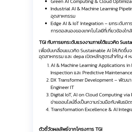
Green AI Computing & Cloud Optimizatio
Industrial AI & Machine Learning Pipe
อุตสาหกรรม
Edge AI & IoT Integration – ยกระดับการป
การตอสนองของเทคโนโลยีที่เกี่ยวข้องใกล
TGI กับการยกระดับแรงงานภายใต้แนวคิด Susta
เพื่อขับเคลื่อนแนวคิด Sustainable AI ให้เกิดขึ
อุตสาหกรรม และ depa เปิดหลักสูตรสำคัญ 4 หลั
AI & Machine Learning Applications i
Inspection และ Predictive Maintenanc
DX Transformer Development – พัฒนา Twi
Engineer IT
Digital IoT, AI on Cloud Computing vi
ข่ายออนไลน์ซึ่งเป็นความร่วมมือกับพันธม
Transformation Excellence & AI Integra
ตัวชี้วัดผลลัพธ์จากโครงการ TGI