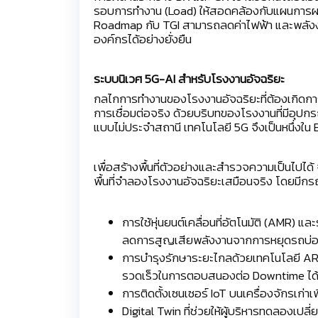
รอบการทำงาน (Load) ให้สอดคล้องกับแผนการผลิ
Roadmap กับ TGI สามารถลดค่าไฟฟ้า และพลังง
องค์กรได้อย่างยั่งยืน
ระบบนิเวศ 5G-AI สำหรับโรงงานอัจฉริยะ
กลไกการทำงานของโรงงานอัจฉริยะที่ต้องเกิดการส
การเชื่อมต่อจริง ด้วยบริบทของโรงงานที่มีอุปก
แบบไม่ประจำสถานี เทคโนโลยี 5G จึงเป็นหนึ่งใน En
เพื่อสร้างพื้นที่ตัวอย่างและสำรวจความเป็นไปได้
พื้นที่จำลองโรงงานอัจฉริยะเสมือนจริง โดยมีกรณ
การใช้หุ่นยนต์เคลื่อนที่อัตโนมัติ (AMR)
ลดการสูญเสียพลังงานจากการหยุดรถบ่อย
การบำรุงรักษาระยะไกลด้วยเทคโนโลยี AR/
รวดเร็วในการตอบสนองต่อ Downtime ได้เ
การติดตั้งเซนเซอร์ IoT บนเครื่องจักรเก่
Digital Twin ที่ช่วยให้ผู้บริหารทดลองเ