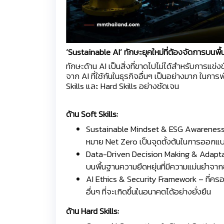
‘Sustainable AI’ ทักษะยุคใหม่ที่ต้องจัดการบนพื
ทักษะด้าน AI เป็นสิ่งที่ขาดไปไม่ได้สำหรับการแ
จาก AI ที่ใช้กันในธุรกิจอื่นๆ เป็นอย่างมาก ใน
Skills และ Hard Skills อย่างชัดเจน
ด้าน Soft Skills:
Sustainable Mindset & ESG Awareness 
หมาย Net Zero เป็นจุดตั้งต้นในการออกแ
Data-Driven Decision Making & Adaptab
บนพื้นฐานความยืดหยุ่นที่มีความแม่นยำจาก
AI Ethics & Security Framework – ที่
อื่นๆ ที่จะเกิดขึ้นในอนาคตได้อย่างยั่งยืน
ด้าน Hard Skills: