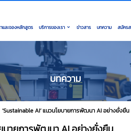
หาและจองหลักสูตร
บริการของเรา
ข่าวสาร
บทความ
สมัครส
บทความ
‘Sustainable AI’ แนวนโยบายการพัฒนา AI อย่างยั่งยืน
ยบายการพัฒนา AI อย่างยั่งยืน