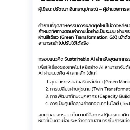
ผู้เขียน:
ปรัชญา อินทรานุปกรณ์ – ผู้อำนวยการส
คำถามที่อุตสาหกรรมการผลิตยุคใหม่ไม่อาจหลีกเลี
กำหนดทิศทางตอบคำถามนี้อย่างเป็นระบบ ผ่านกรอบ
ผ่านสีเขียว (Green Transformation: GX) เข้าด้ว
สามารถนำไปปรับใช้ได้จริง
กรอบแนวคิด Sustainable AI สำหรับอุตสาหกรร
เพื่อให้เรื่องของเทคโนโลยีอย่าง AI สามารถจับ
AI ผ่านแนวคิด 4 เสาหลัก ได้แก่
อุตสาหกรรมอัจฉริยะสีเขียว (Green Man
การเปลี่ยนผ่านคู่ขนาน (Twin Transforma
การพัฒนาทักษะบุคลากร (Capacity Buildin
การเป็นศูนย์กลางถ่ายทอดเทคโนโลยี (Te
จุดเด่นของกรอบนโยบายนี้คือการปฏิเสธแนวคิด ‘เล
หน้าที่เป็นตัวเชื่อมระหว่างความสามารถในการแข