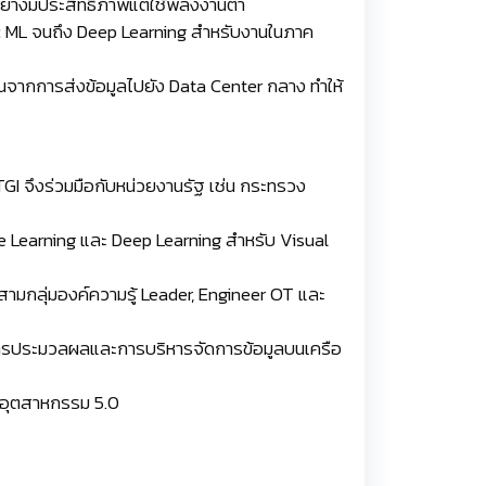
่างมีประสิทธิภาพแต่ใช้พลังงานต่ำ
ic ML จนถึง Deep Learning สำหรับงานในภาค
้นจากการส่งข้อมูลไปยัง Data Center กลาง ทำให้
 TGI จึงร่วมมือกับหน่วยงานรัฐ เช่น กระทรวง
 Learning และ Deep Learning สำหรับ Visual
ามกลุ่มองค์ความรู้ Leader, Engineer OT และ
บการประมวลผลและการบริหารจัดการข้อมูลบนเครือ
บทอุตสาหกรรม 5.0