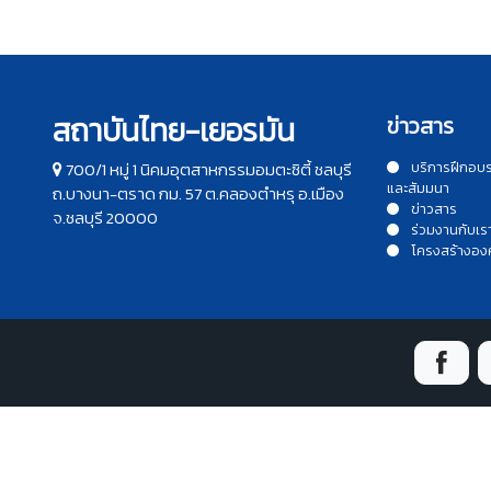
สถาบันไทย-เยอรมัน
ข่าวสาร
700/1 หมู่ 1 นิคมอุตสาหกรรมอมตะซิตี้ ชลบุรี
บริการฝึกอบ
และสัมมนา
ถ.บางนา-ตราด กม. 57 ต.คลองตำหรุ อ.เมือง
ข่าวสาร
จ.ชลบุรี 20000
ร่วมงานกับเร
โครงสร้างอง