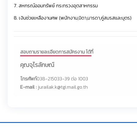
7. สหกรณ์ออมทรัพย์ กระทรวงอุตสาหกรรม
8. เงินช่วยเหลืองานศพ (พนักงาน,บิดา,มารดา,คู่สมรสและบุตร)
สอบถามรายละเอียดการสมัครงาน ได้ที่
คุณจุไรลักษณ์
โทรศัพท์
038-215033-39 ต่อ 1003
E-mail :
jurailak.k@tgi.mail.go.th