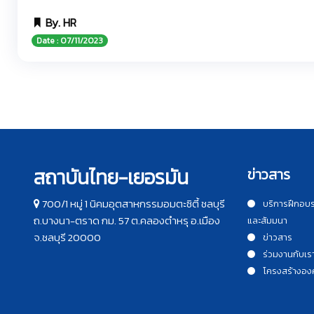
By. HR
Date : 07/11/2023
สถาบันไทย-เยอรมัน
ข่าวสาร
700/1 หมู่ 1 นิคมอุตสาหกรรมอมตะซิตี้ ชลบุรี
บริการฝึกอบ
ถ.บางนา-ตราด กม. 57 ต.คลองตำหรุ อ.เมือง
และสัมมนา
จ.ชลบุรี 20000
ข่าวสาร
ร่วมงานกับเร
โครงสร้างอง