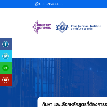
038-215033-39
ค้นหา และเลือกหลักสูตรที่ต้องกา