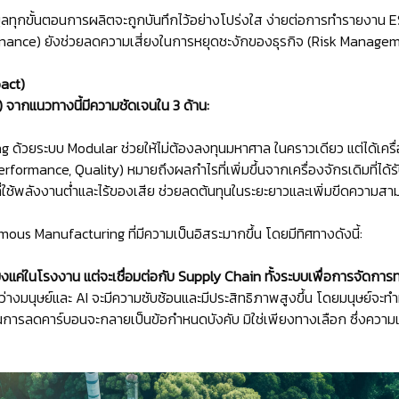
้อมูลทุกขั้นตอนการผลิตจะถูกบันทึกไว้อย่างโปร่งใส ง่ายต่อการทำรายงา
ance) ยังช่วยลดความเสี่ยงในการหยุดชะงักของธุรกิจ (Risk Management)
act)
) จากแนวทางนี้มีความชัดเจนใน 3 ด้าน:
ด้วยระบบ Modular ช่วยให้ไม่ต้องลงทุนมหาศาล ในคราวเดียว แต่ได้เครื่อง
erformance, Quality) หมายถึงผลกำไรที่เพิ่มขึ้นจากเครื่องจักรเดิมที่ได้
ี่ใช้พลังงานต่ำและไร้ของเสีย ช่วยลดต้นทุนในระยะยาวและเพิ่มขีดความ
us Manufacturing ที่มีความเป็นอิสระมากขึ้น โดยมีทิศทางดังนี้:
ยงแค่ในโรงงาน แต่จะเชื่อมต่อกับ Supply Chain ทั้งระบบเพื่อการจัดการทรั
นุษย์และ AI จะมีความซับซ้อนและมีประสิทธิภาพสูงขึ้น โดยมนุษย์จะทำห
ารลดคาร์บอนจะกลายเป็นข้อกำหนดบังคับ มิใช่เพียงทางเลือก ซึ่งความ