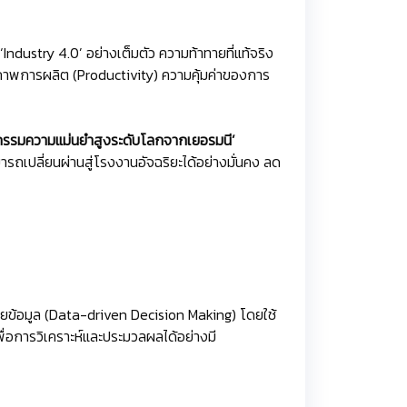
Industry 4.0’ อย่างเต็มตัว ความท้าทายที่แท้จริง
ธิภาพการผลิต (Productivity) ความคุ้มค่าของการ
วกรรมความแม่นยำสูงระดับโลกจากเยอรมนี’
มารถเปลี่ยนผ่านสู่โรงงานอัจฉริยะได้อย่างมั่นคง ลด
วยข้อมูล (Data-driven Decision Making) โดยใช้
พื่อการวิเคราะห์และประมวลผลได้อย่างมี