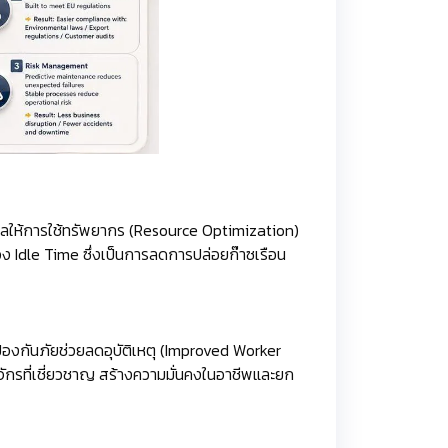
งผลให้การใช้ทรัพยากร (Resource Optimization)
่วง Idle Time ซึ่งเป็นการลดการปล่อยก๊าซเรือน
องกันภัยช่วยลดอุบัติเหตุ (Improved Worker
งจักรที่เชี่ยวชาญ สร้างความมั่นคงในอาชีพและยก