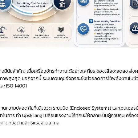
างมีนัยสำคัญ เมื่อเครื่องจักรทำงานได้อย่างเสถียร ของเสียจะลดลง ส่
ิทธิภาพสูงสุด นอกจากนี้ ระบบควบคุมอัจฉริยะยังช่วยลดการใช้พลังงานในช
ละ ISO 14001
านความปลอดภัยที่เข้มงวด ระบบปิด (Enclosed Systems) และเซนเซอร์ป้
ในการ ทำ Upskilling เปลี่ยนแรงงานไร้ทักษะให้กลายเป็นผู้ควบคุมเครื่อ
คาดหวังด้านสิทธิแรงงานสากล