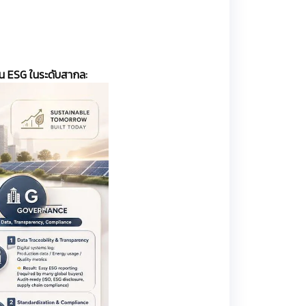
าน ESG ในระดับสากล: