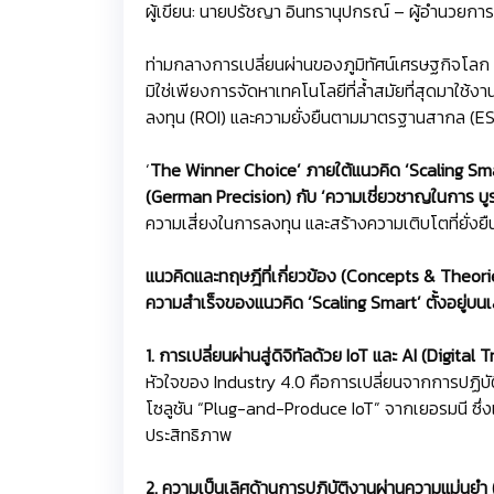
ผู้เขียน: นายปรัชญา อินทรานุปกรณ์ – ผู้อำนวยก
ท่ามกลางการเปลี่ยนผ่านของภูมิทัศน์เศรษฐกิจโลก ภา
มิใช่เพียงการจัดหาเทคโนโลยีที่ล้ำสมัยที่สุดมาใช
ลงทุน (ROI) และความยั่งยืนตามมาตรฐานสากล (E
‘
The Winner Choice’ ภายใต้แนวคิด ‘Scaling Sm
(German Precision) กับ ‘ความเชี่ยวชาญในการ บ
ความเสี่ยงในการลงทุน และสร้างความเติบโตที่ยั่งย
แนวคิดและทฤษฎีที่เกี่ยวข้อง (Concepts & Theori
ความสำเร็จของแนวคิด ‘Scaling Smart’ ตั้งอยู่บนเส
1. การเปลี่ยนผ่านสู่ดิจิทัลด้วย IoT และ AI (Digita
หัวใจของ Industry 4.0 คือการเปลี่ยนจากการปฏิบั
โซลูชัน “Plug-and-Produce IoT” จากเยอรมนี ซึ่งเน
ประสิทธิภาพ
2. ความเป็นเลิศด้านการปฏิบัติงานผ่านความแม่นยำ