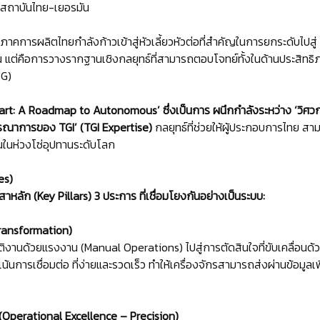
ารสถาบันไทย-เยอรมัน
คการผลิตไทยกำลังก้าวเข้าสู่หัวเลี้ยวหัวต่อที่สำคัญในการยกระดับไปสู่ ‘
้งาน แต่คือการวางรากฐานเชิงกลยุทธ์ที่สามารถตอบโจทย์ทั้งในด้านประสิท
SG)
art: A Roadmap to Autonomous’ ซึ่งเป็นการ ผนึกกำลังระหว่าง ‘วิศ
ูรณาการของ TGI’ (TGI Expertise)
กลยุทธ์ที่ช่วยให้ผู้ประกอบการไทย สา
ืนในห่วงโซ่อุปทานระดับโลก
es)
าหลัก (Key Pillars) 3 ประการ ที่เชื่อมโยงกันอย่างเป็นระบบ:
l Transformation)
ติงานด้วยแรงงาน (Manual Operations) ไปสู่การตัดสินใจที่ขับเคลื่อนด้
้นการเชื่อมต่อ ที่ง่ายและรวดเร็ว ทำให้เครื่องจักรสามารถส่งผ่านข้อมูลเ
 (Operational Excellence – Precision)