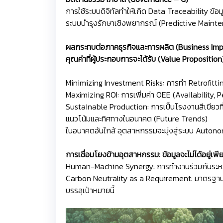
การใช้ระบบดิจิทัลทำให้เกิด Data Traceability ข
ระบบบำรุงรักษาเชิงพยากรณ์ (Predictive Mainten
ผลกระทบต่อภาคธุรกิจและการผลิต (Business Imp
คุณค่าที่ผู้ประกอบการจะได้รับ (Value Proposition
Minimizing Investment Risks: การทำ Retrofitting 
Maximizing ROI: การเพิ่มค่า OEE (Availability, P
Sustainable Production: การเป็นโรงงานสีเขียวท
แนวโน้มและทิศทางในอนาคต (Future Trends)
ในอนาคตอันใกล้ อุตสาหกรรมจะมุ่งสู่ระบบ Autonomo
การเชื่อมโยงข้ามอุตสาหกรรม: ข้อมูลจะไม่ได้อยู่เพี
Human-Machine Synergy: การทำงานร่วมกันระหว่างม
Carbon Neutrality as a Requirement: มาตรฐานก
บรรลุเป้าหมายนี้