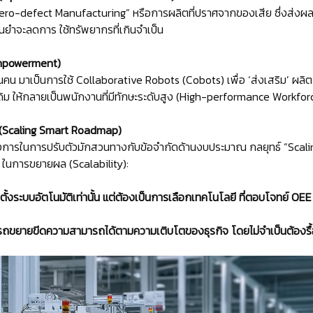
“Zero-defect Manufacturing” หรือการผลิตที่ปราศจากของเสีย ซึ่งส่
่นยำจะลดการ ใช้ทรัพยากรที่เกินจำเป็น
Empowerment)
ดแทนคน มาเป็นการใช้ Collaborative Robots (Cobots) เพื่อ ‘ส่งเสริม’
ม ให้กลายเป็นพนักงานที่มีทักษะระดับสูง (High-performance Workfor
ะ (Scaling Smart Roadmap)
ารในการปรับตัวมักสวนทางกับข้อจำกัดด้านงบประมาณ กลยุทธ์ “Scalin
 ในการขยายผล (Scalability):
้งระบบอัตโนมัติเท่านั้น แต่ต้องเป็นการเลือกเทคโนโลยี ที่ตอบโจทย์ 
ารถขยายขีดความสามารถได้ตามความเติบโตของธุรกิจ โดยไม่จำเป็นต้องรื้