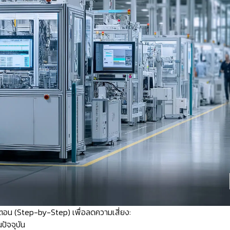
นตอน (Step-by-Step) เพื่อลดความเสี่ยง:
ปัจจุบัน