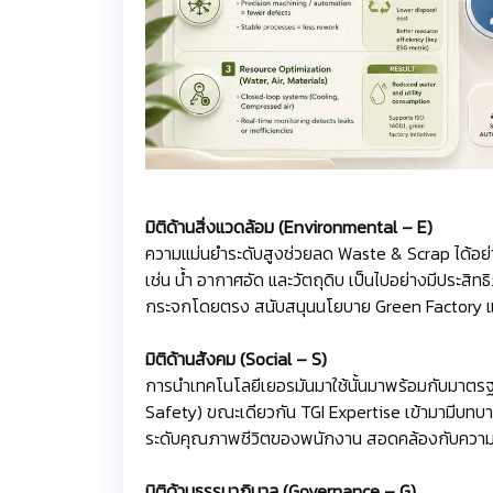
มิติด้านสิ่งแวดล้อม (Environmental – E)
ความแม่นยำระดับสูงช่วยลด Waste & Scrap ได้อย่
เช่น น้ำ อากาศอัด และวัตถุดิบ เป็นไปอย่างมีประส
กระจกโดยตรง สนับสนุนนโยบาย Green Factory แ
มิติด้านสังคม (Social – S)
การนำเทคโนโลยีเยอรมันมาใช้นั้นมาพร้อมกับมาตรฐ
Safety) ขณะเดียวกัน TGI Expertise เข้ามามีบทบาท
ระดับคุณภาพชีวิตของพนักงาน สอดคล้องกับความ
มิติด้านธรรมาภิบาล (Governance – G)