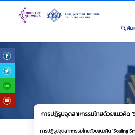
ค้น
การปฏิรูปอุตสาหกรรมไทยด้วยแนวคิด ‘S
การปฏิรูปอุตสาหกรรมไทยด้วยแนวคิด ‘Scaling Sma