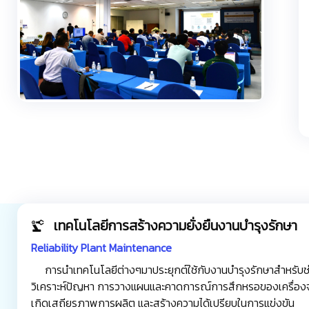
เทคโนโลยีการสร้างความยั่งยืนงานบำรุงรักษา
Reliability Plant Maintenance
การนำเทคโนโลยีต่างๆมาประยุกต์ใช้กับงานบำรุงรักษาสำหรับช
วิเคราะห์ปัญหา การวางแผนและคาดการณ์การสึกหรอของเครื่องจัก
เกิดเสถียรภาพการผลิต และสร้างความได้เปรียบในการแข่งขัน