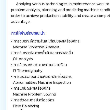
Applying various technologies in maintenance work to a
problem analysis, planning, and predicting machine condit
order to achieve production stability and create a compet
advantage.
การให้คำปรึกษาแนะนำ
• การวิเคราะห์ความสั่นสะเทือนของเครื่องจักร
Machine Vibration Analysis
• การวิเคราะห์สภาพน้ำมันและสารหล่อลื่น
Oil Analysis
• การวิเคราะห์จากภาพถ่ายความร้อน
IR Thermography
• การตรวจสอบความผิดปกติเครื่องจักร
Abnormalities Machine Inspection
• การแก้ปัญหาเครื่องจักร
Machine Problem Solving
• การถ่วงสมดุลย์เครื่องจักร
Field Balancing