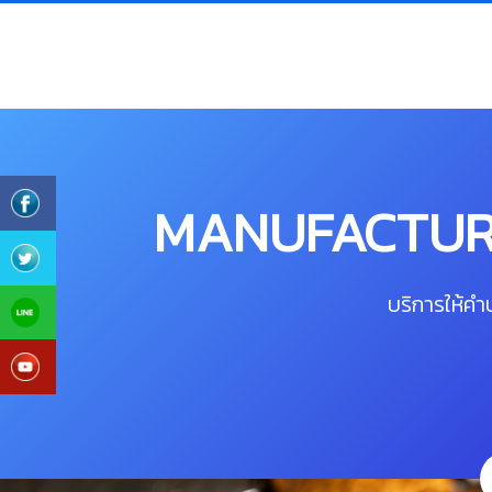
MANUFACTUR
บริการให้ค