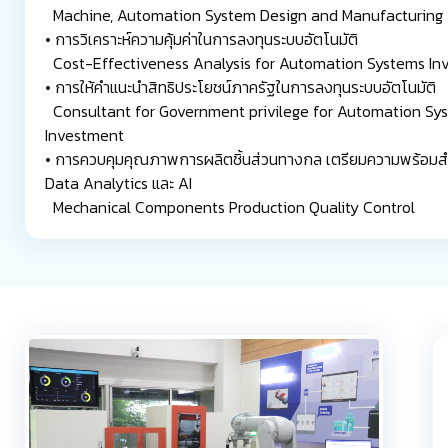
Machine, Automation System Design and Manufacturing
• การวิเคราะห์ความคุ้มค่าในการลงทุนระบบอัตโนมัติ
Cost-Effectiveness Analysis for Automation Systems In
• การให้คำแนะนำสิทธิประโยชน์ภาครัฐในการลงทุนระบบอัตโนมัติ
Consultant for Government privilege for Automation Sy
Investment
• การควบคุมคุณภาพการผลิตชิ้นส่วนทางกล เตรียมความพร้อมส
Data Analytics และ AI
Mechanical Components Production Quality Control