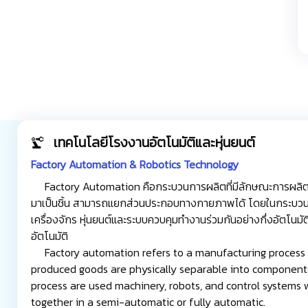
เทคโนโลยีโรงงานอัตโนมัติและหุ่นยนต์
Factory Automation & Robotics Technology
Factory Automation คือกระบวนการผลิตที่มีลักษณะการผลิตส
มาเป็นชิ้น สามารถแยกส่วนประกอบทางกายภาพได้ โดยในกระบวน
เครื่องจักร หุ่นยนต์และระบบควบคุมทำงานร่วมกันอย่างกึ่งอัตโนมัต
อัตโนมัติ
Factory automation refers to a manufacturing process
produced goods are physically separable into components.
process are used machinery, robots, and control systems 
together in a semi-automatic or fully automatic.