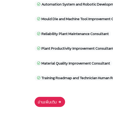
Automation System and Robotic Developm
Mould Die and Machine Tool Improvement 
Reliability Plant Maintenance Consultant
Plant Productivity Improvement Consultan
Material Quality Improvement Consultant
Training Roadmap and Technician Human R
อ่านเพิ่มเติม