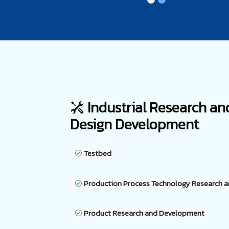
Industrial Research an
Design Development
Testbed
Production Process Technology Research 
Product Research and Development