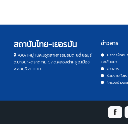
สถาบันไทย-เยอรมัน
ข่าวสาร
700/1 หมู่ 1 นิคมอุตสาหกรรมอมตะซิตี้ ชลบุรี
บริการฝึกอบ
ถ.บางนา-ตราด กม. 57 ต.คลองตำหรุ อ.เมือง
และสัมมนา
จ.ชลบุรี 20000
ข่าวสาร
ร่วมงานกับเร
โครงสร้างอง