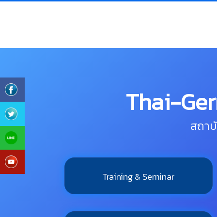
Thai-Ger
สถาบ
Training & Seminar